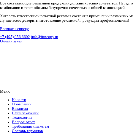
Все составляющие рекламной продукции должны красиво сочетаться. Перед те
комбинации и текст обязаны безупречно сочетаться с общей композицией.
Хитрость качественной печатной рекламы состоит в применении различных ме
Лучше всего доверить изготовление рекламной продукции профессионалам!
Возврат к списку
+7 (495) 956 6602
info@funcopy.ru
Онлайн заказ
Меню:
Новости
О компании
Вакансии
Наши заказчики
Технологии
Вопрос-ответ
Требования к макетам
Словарь терминов