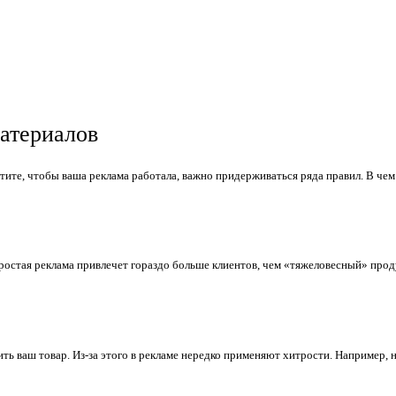
атериалов
отите, чтобы ваша реклама работала, важно придерживаться ряда правил. В че
остая реклама привлечет гораздо больше клиентов, чем «тяжеловесный» продук
ить ваш товар. Из-за этого в рекламе нередко применяют хитрости. Например,