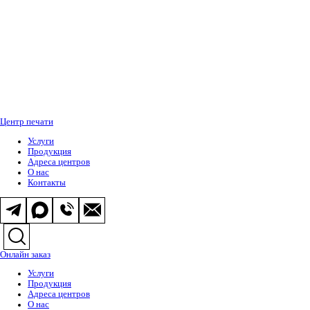
Центр печати
Услуги
Продукция
Адреса центров
О нас
Контакты
Онлайн заказ
Услуги
Продукция
Адреса центров
О нас