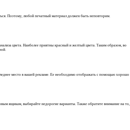
аться. Поэтому, любой печатный материал должен быть неповторим.
нализа цвета. Наиболее приятны красный и желтый цвета. Таким образом, во
ной.
следнее место в вашей рекламе. Ее необходимо отображать с помощью хорошо
овым ящикам, выбирайте недорогие варианты. Также обратите внимание на то,