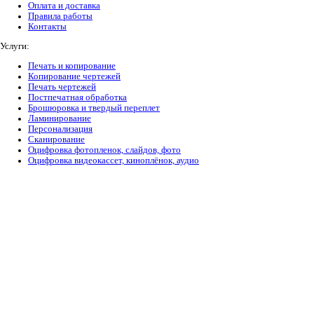
Оплата и доставка
Правила работы
Контакты
Услуги:
Печать и копирование
Копирование чертежей
Печать чертежей
Постпечатная обработка
Брошюровка и твердый переплет
Ламинирование
Персонализация
Сканирование
Оцифровка фотопленок, слайдов, фото
Оцифровка видеокассет, киноплёнок, аудио