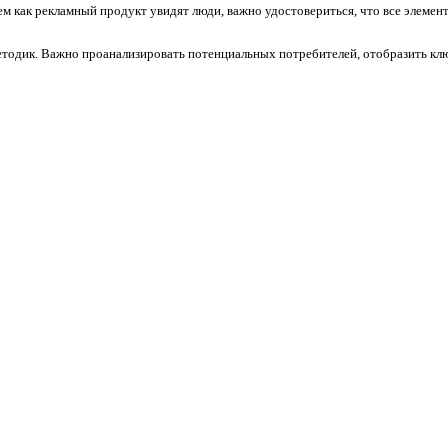
м как рекламный продукт увидят люди, важно удостовериться, что все элемен
тодик. Важно проанализировать потенциальных потребителей, отобразить клю