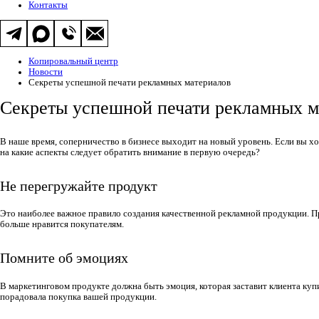
Контакты
Копировальный центр
Новости
Секреты успешной печати рекламных материалов
Секреты успешной печати рекламных м
В наше время, соперничество в бизнесе выходит на новый уровень. Если вы х
на какие аспекты следует обратить внимание в первую очередь?
Не перегружайте продукт
Это наиболее важное правило создания качественной рекламной продукции. Пр
больше нравится покупателям.
Помните об эмоциях
В маркетинговом продукте должна быть эмоция, которая заставит клиента куп
порадовала покупка вашей продукции.