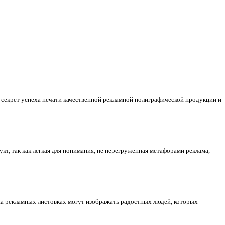
м секрет успеха печати качественной рекламной полиграфической продукции и
т, так как легкая для понимания, не перегруженная метафорами реклама,
 на рекламных листовках могут изображать радостных людей, которых