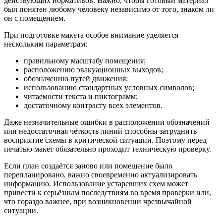
действующих нормативов. Важно, чтобы готовый материал
был понятен любому человеку независимо от того, знаком ли
он с помещением.
При подготовке макета особое внимание уделяется
нескольким параметрам:
правильному масштабу помещения;
расположению эвакуационных выходов;
обозначению путей движения;
использованию стандартных условных символов;
читаемости текста и пиктограмм;
достаточному контрасту всех элементов.
Даже незначительные ошибки в расположении обозначений
или недостаточная чёткость линий способны затруднить
восприятие схемы в критической ситуации. Поэтому перед
печатью макет обязательно проходит техническую проверку.
Если план создаётся заново или помещение было
перепланировано, важно своевременно актуализировать
информацию. Использование устаревших схем может
привести к серьёзным последствиям во время проверки или,
что гораздо важнее, при возникновении чрезвычайной
ситуации.