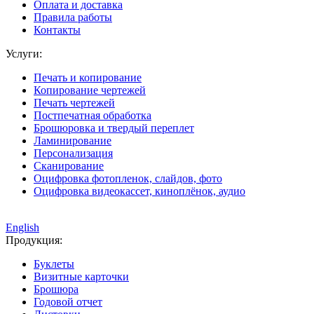
Оплата и доставка
Правила работы
Контакты
Услуги:
Печать и копирование
Копирование чертежей
Печать чертежей
Постпечатная обработка
Брошюровка и твердый переплет
Ламинирование
Персонализация
Сканирование
Оцифровка фотопленок, слайдов, фото
Оцифровка видеокассет, киноплёнок, аудио
English
Продукция:
Буклеты
Визитные карточки
Брошюра
Годовой отчет