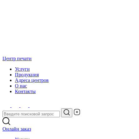
Центр печати
Услуги
Продукция
Адреса центров
О нас
Контакты
Онлайн заказ