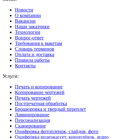
Новости
О компании
Вакансии
Наши заказчики
Технологии
Вопрос-ответ
Требования к макетам
Словарь терминов
Оплата и доставка
Правила работы
Контакты
Услуги:
Печать и копирование
Копирование чертежей
Печать чертежей
Постпечатная обработка
Брошюровка и твердый переплет
Ламинирование
Персонализация
Сканирование
Оцифровка фотопленок, слайдов, фото
Оцифровка видеокассет, киноплёнок, аудио