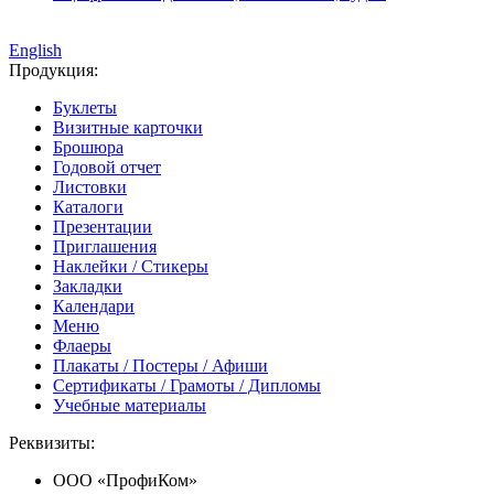
English
Продукция:
Буклеты
Визитные карточки
Брошюра
Годовой отчет
Листовки
Каталоги
Презентации
Приглашения
Наклейки / Стикеры
Закладки
Календари
Меню
Флаеры
Плакаты / Постеры / Афиши
Сертификаты / Грамоты / Дипломы
Учебные материалы
Реквизиты:
ООО «ПрофиКом»