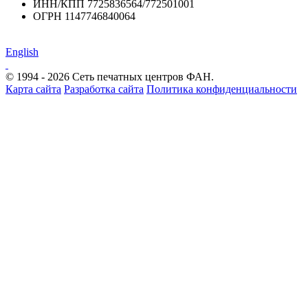
ИНН/КПП 7725836564/772501001
ОГРН 1147746840064
English
© 1994 - 2026 Сеть печатных центров ФАН.
Карта сайта
Разработка сайта
Политика конфиденциальности