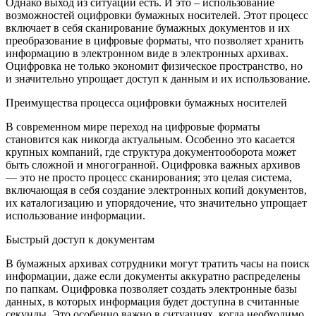
Однако выход из ситуации есть. И это – использование
возможностей оцифровки бумажных носителей. Этот процесс
включает в себя сканирование бумажных документов и их
преобразование в цифровые форматы, что позволяет хранить
информацию в электронном виде в электронных архивах.
Оцифровка не только экономит физическое пространство, но
и значительно упрощает доступ к данным и их использование.
Преимущества процесса оцифровки бумажных носителей
В современном мире переход на цифровые форматы
становится как никогда актуальным. Особенно это касается
крупных компаний, где структура документооборота может
быть сложной и многогранной. Оцифровка важных архивов
— это не просто процесс сканирования; это целая система,
включающая в себя создание электронных копий документов,
их каталогизацию и упорядочение, что значительно упрощает
использование информации.
Быстрый доступ к документам
В бумажных архивах сотрудники могут тратить часы на поиск
информации, даже если документы аккуратно распределены
по папкам. Оцифровка позволяет создать электронные базы
данных, в которых информация будет доступна в считанные
секунды. Это особенно важно в ситуациях, когда необходимо