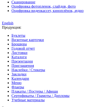
Сканирование
Оцифровка фотопленок, слайдов, фото
Оцифровка видеокассет, киноплёнок, аудио
English
Продукция:
Буклеты
Визитные карточки
Брошюра
Годовой отчет
Листовки
Каталоги
Презентации
Приглашения
Наклейки / Стикеры
Закладки
Календари
Меню
Флаеры
Плакаты / Постеры / Афиши
Сертификаты / Грамоты / Дипломы
Учебные материалы