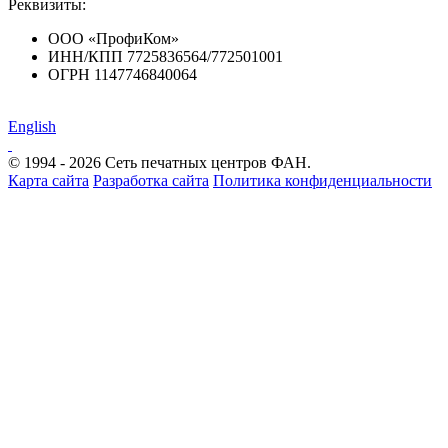
Реквизиты:
ООО «ПрофиКом»
ИНН/КПП 7725836564/772501001
ОГРН 1147746840064
English
© 1994 - 2026 Сеть печатных центров ФАН.
Карта сайта
Разработка сайта
Политика конфиденциальности