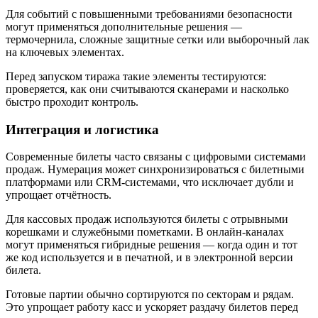
Для событий с повышенными требованиями безопасности
могут применяться дополнительные решения —
термочернила, сложные защитные сетки или выборочный лак
на ключевых элементах.
Перед запуском тиража такие элементы тестируются:
проверяется, как они считываются сканерами и насколько
быстро проходит контроль.
Интеграция и логистика
Современные билеты часто связаны с цифровыми системами
продаж. Нумерация может синхронизироваться с билетными
платформами или CRM-системами, что исключает дубли и
упрощает отчётность.
Для кассовых продаж используются билеты с отрывными
корешками и служебными пометками. В онлайн-каналах
могут применяться гибридные решения — когда один и тот
же код используется и в печатной, и в электронной версии
билета.
Готовые партии обычно сортируются по секторам и рядам.
Это упрощает работу касс и ускоряет раздачу билетов перед