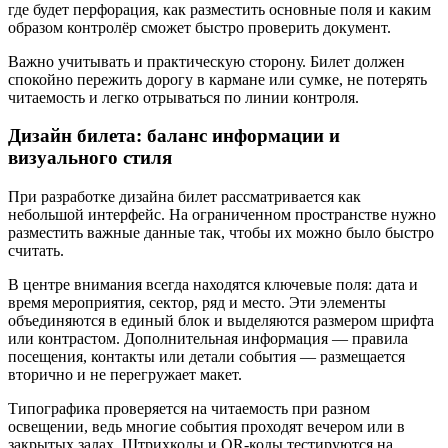
где будет перфорация, как разместить основные поля и каким
образом контролёр сможет быстро проверить документ.
Важно учитывать и практическую сторону. Билет должен
спокойно пережить дорогу в кармане или сумке, не потерять
читаемость и легко отрываться по линии контроля.
Дизайн билета: баланс информации и
визуального стиля
При разработке дизайна билет рассматривается как
небольшой интерфейс. На ограниченном пространстве нужно
разместить важные данные так, чтобы их можно было быстро
считать.
В центре внимания всегда находятся ключевые поля: дата и
время мероприятия, сектор, ряд и место. Эти элементы
объединяются в единый блок и выделяются размером шрифта
или контрастом. Дополнительная информация — правила
посещения, контакты или детали события — размещается
вторично и не перегружает макет.
Типографика проверяется на читаемость при разном
освещении, ведь многие события проходят вечером или в
закрытых залах. Штрихкоды и QR-коды тестируются на